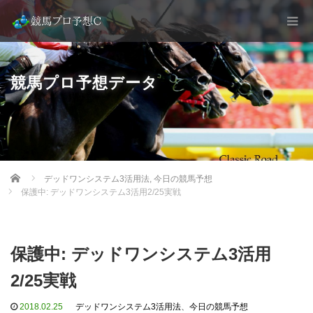
競馬プロ予想データ
Home
デッドワンシステム3活用法
,
今日の競馬予想
保護中: デッドワンシステム3活用2/25実戦
保護中: デッドワンシステム3活用
2/25実戦
2018.02.25
デッドワンシステム3活用法
、
今日の競馬予想