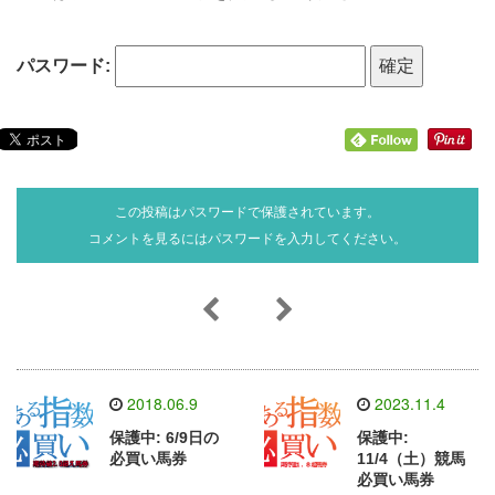
パスワード:
この投稿はパスワードで保護されています。
コメントを見るにはパスワードを入力してください。
2018.06.9
2023.11.4
保護中: 6/9日の
保護中:
必買い馬券
11/4（土）競馬
必買い馬券