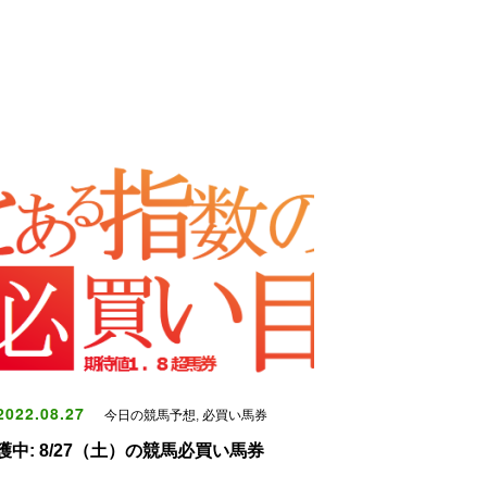
022.08.27
今日の競馬予想
,
必買い馬券
護中: 8/27（土）の競馬必買い馬券