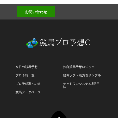
お問い合わせ
今日の競馬予想
独自競馬予想ロジック
プロ予想一覧
競馬ソフト能力表サンプル
プロ予想家への道
デッドワンシステム3活用
法
競馬データベース