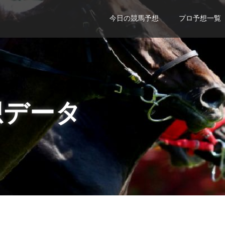
今日の競馬予想
プロ予想一覧
想データ