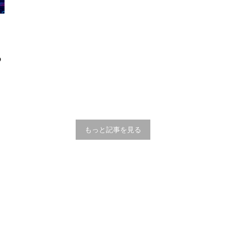
め
もっと記事を見る