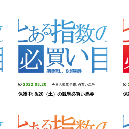
2022.08.20
2
今日の競馬予想
,
必買い馬券
保護中: 8/20（土）の競馬必買い馬券
保