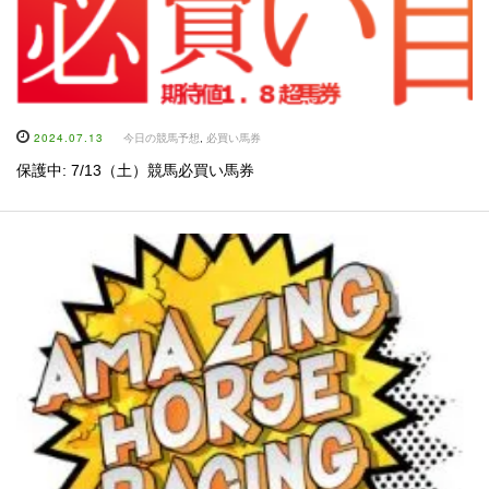
2024.07.13
今日の競馬予想
,
必買い馬券
保護中: 7/13（土）競馬必買い馬券