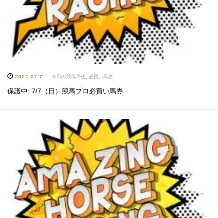
2024.07.7
今日の競馬予想
,
必買い馬券
保護中: 7/7（日）競馬プロ必買い馬券