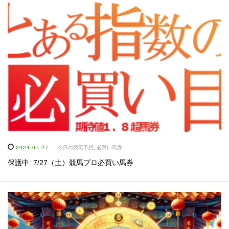
2024.07.27
今日の競馬予想
,
必買い馬券
保護中: 7/27（土）競馬プロ必買い馬券