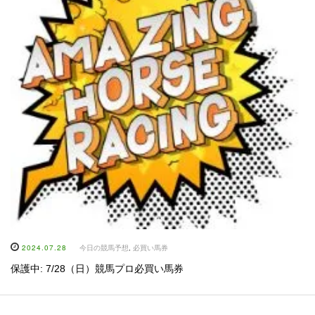
2024.07.28
今日の競馬予想
,
必買い馬券
保護中: 7/28（日）競馬プロ必買い馬券