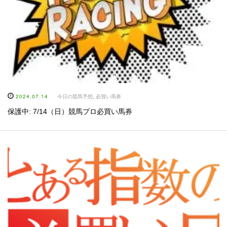
2024.07.14
今日の競馬予想
,
必買い馬券
保護中: 7/14（日）競馬プロ必買い馬券