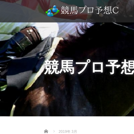
競馬プロ予
Home
2019年 3月