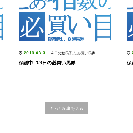
2019.03.3
2
今日の競馬予想
,
必買い馬券
保護中: 3/3日の必買い馬券
保
もっと記事を見る