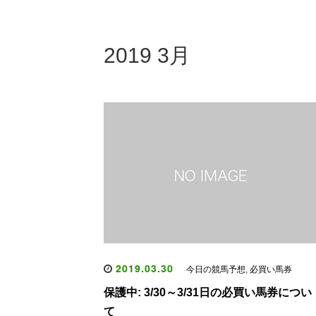
2019 3月
2019.03.30
今日の競馬予想
,
必買い馬券
保護中: 3/30～3/31日の必買い馬券につい
て