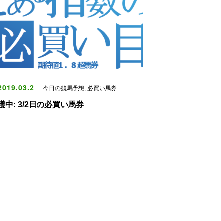
019.03.2
今日の競馬予想
,
必買い馬券
護中: 3/2日の必買い馬券