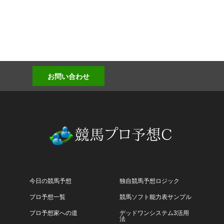
お問い合わせ
今日の競馬予想
独自競馬予想ロジック
プロ予想一覧
競馬ソフト能力表サンプル
プロ予想家への道
デッドワンシステム3活用
法