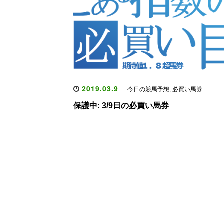
2019.03.9
今日の競馬予想
,
必買い馬券
保護中: 3/9日の必買い馬券