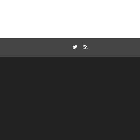
Twitter
RSS