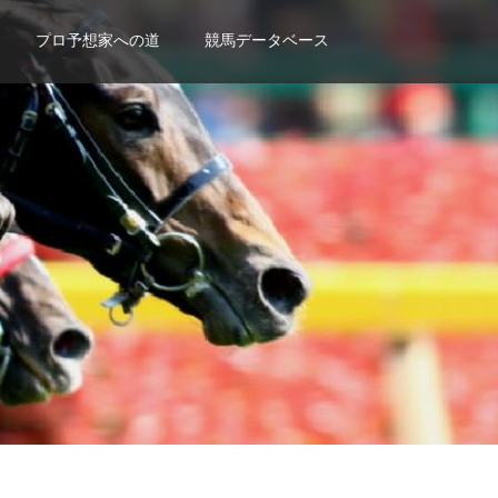
プロ予想家への道
競馬データベース