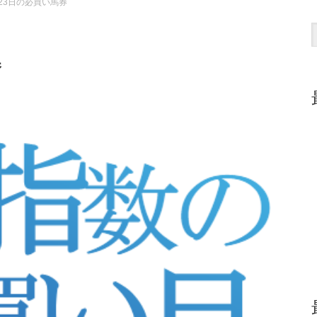
9/23日の必買い馬券
券