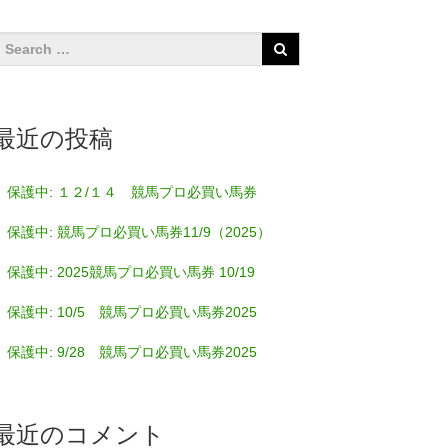
最近の投稿
保護中: １２/１４ 競馬プロ必買い馬券
保護中: 競馬プロ必買い馬券11/9（2025）
保護中: 2025競馬プロ必買い馬券 10/19
保護中: 10/5 競馬プロ必買い馬券2025
保護中: 9/28 競馬プロ必買い馬券2025
最近のコメント