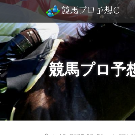
競馬プロ予
Home