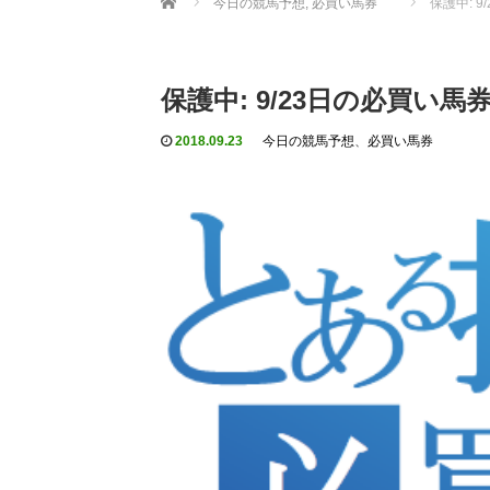
今日の競馬予想
,
必買い馬券
保護中: 
保護中: 9/23日の必買い馬
2018.09.23
今日の競馬予想
、
必買い馬券