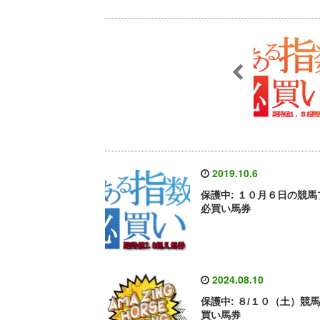
2019.10.6
保護中: １０月６日の競馬
必買い馬券
2024.08.10
保護中: ８/１０（土）競
買い馬券