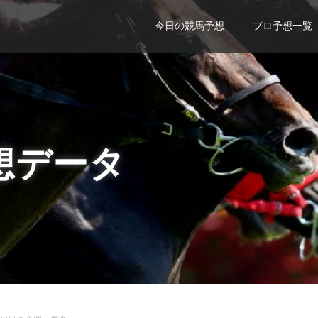
今日の競馬予想
プロ予想一覧
想データ