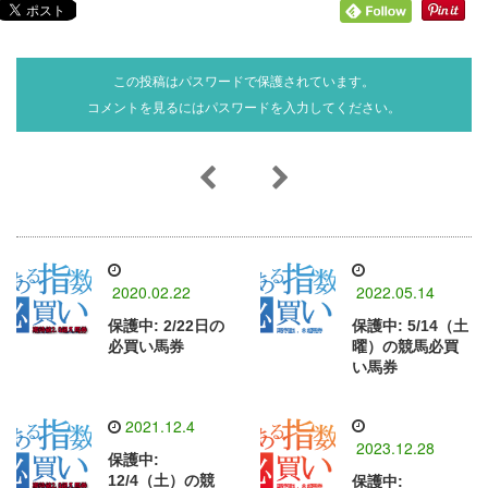
この投稿はパスワードで保護されています。
コメントを見るにはパスワードを入力してください。
2020.02.22
2022.05.14
保護中: 2/22日の
保護中: 5/14（土
必買い馬券
曜）の競馬必買
い馬券
2021.12.4
2023.12.28
保護中:
12/4（土）の競
保護中: