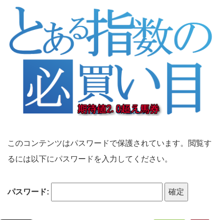
このコンテンツはパスワードで保護されています。閲覧す
るには以下にパスワードを入力してください。
パスワード: