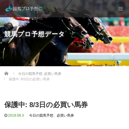
競馬プロ予想データ
Home
今日の競馬予想
,
必買い馬券
保護中: 8/3日の必買い馬券
保護中: 8/3日の必買い馬券
2019.08.3
今日の競馬予想
、
必買い馬券