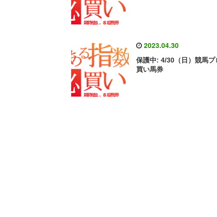
2023.04.30
保護中: 4/30（日）競馬
買い馬券