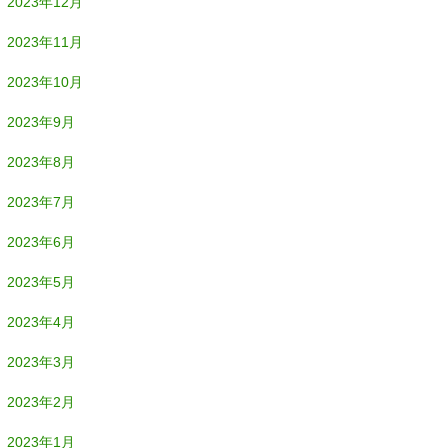
2023年12月
2023年11月
2023年10月
2023年9月
2023年8月
2023年7月
2023年6月
2023年5月
2023年4月
2023年3月
2023年2月
2023年1月