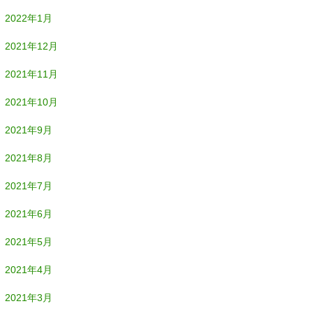
2022年1月
2021年12月
2021年11月
2021年10月
2021年9月
2021年8月
2021年7月
2021年6月
2021年5月
2021年4月
2021年3月