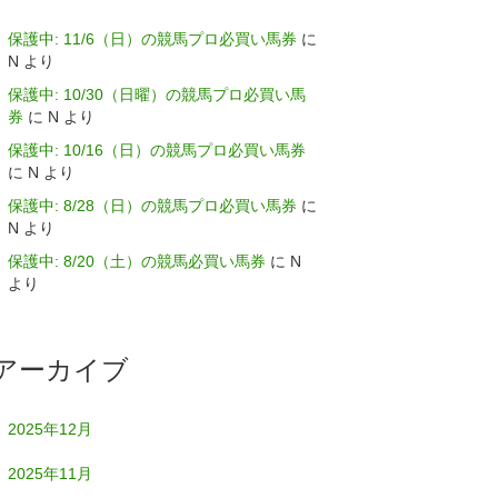
保護中: 11/6（日）の競馬プロ必買い馬券
に
N
より
保護中: 10/30（日曜）の競馬プロ必買い馬
券
に
N
より
保護中: 10/16（日）の競馬プロ必買い馬券
に
N
より
保護中: 8/28（日）の競馬プロ必買い馬券
に
N
より
保護中: 8/20（土）の競馬必買い馬券
に
N
より
アーカイブ
2025年12月
2025年11月