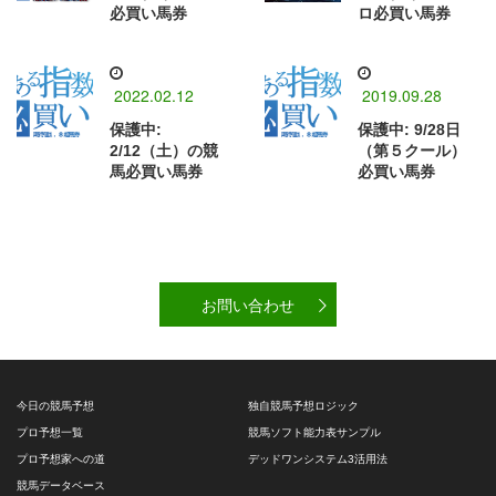
必買い馬券
ロ必買い馬券
2022.02.12
2019.09.28
保護中:
保護中: 9/28日
2/12（土）の競
（第５クール）
馬必買い馬券
必買い馬券
お問い合わせ
今日の競馬予想
独自競馬予想ロジック
プロ予想一覧
競馬ソフト能力表サンプル
プロ予想家への道
デッドワンシステム3活用法
競馬データベース