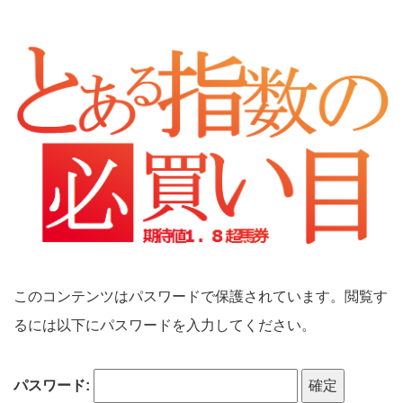
このコンテンツはパスワードで保護されています。閲覧す
るには以下にパスワードを入力してください。
パスワード: