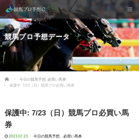
競馬プロ予想データ
Home
今日の競馬予想
,
必買い馬券
保護中: 7/23（日）競馬プロ必買い馬券
保護中: 7/23（日）競馬プロ必買い馬
券
2023.07.23
今日の競馬予想
、
必買い馬券