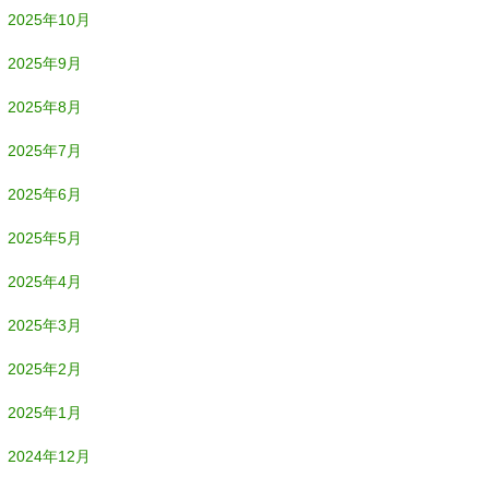
2025年10月
2025年9月
2025年8月
2025年7月
2025年6月
2025年5月
2025年4月
2025年3月
2025年2月
2025年1月
2024年12月