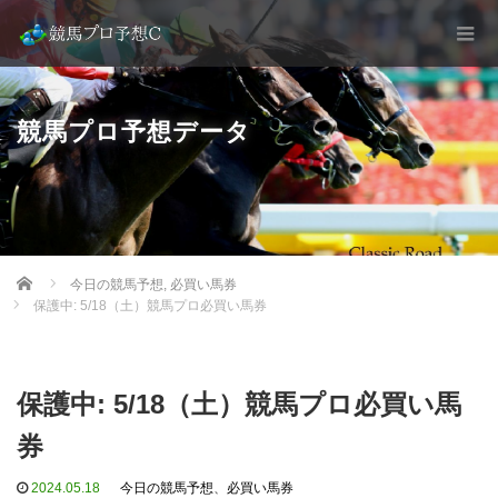
競馬プロ予想データ
Home
今日の競馬予想
,
必買い馬券
保護中: 5/18（土）競馬プロ必買い馬券
保護中: 5/18（土）競馬プロ必買い馬
券
2024.05.18
今日の競馬予想
、
必買い馬券