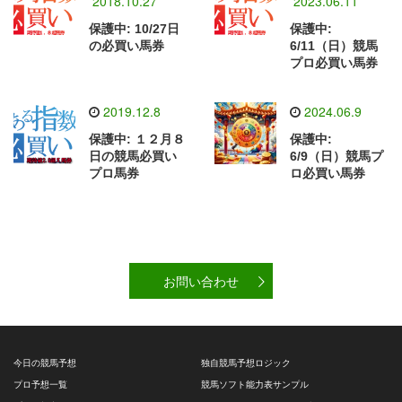
2018.10.27
2023.06.11
保護中: 10/27日
保護中:
の必買い馬券
6/11（日）競馬
プロ必買い馬券
2019.12.8
2024.06.9
保護中: １２月８
保護中:
日の競馬必買い
6/9（日）競馬プ
プロ馬券
ロ必買い馬券
お問い合わせ
今日の競馬予想
独自競馬予想ロジック
プロ予想一覧
競馬ソフト能力表サンプル