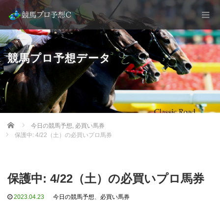
競馬プロ予想データ
Home
今日の競馬予想
,
必買い馬券
保護中: 4/22（土）の必買いプロ馬券
保護中: 4/22（土）の必買いプロ馬券
2023.04.23
今日の競馬予想
、
必買い馬券