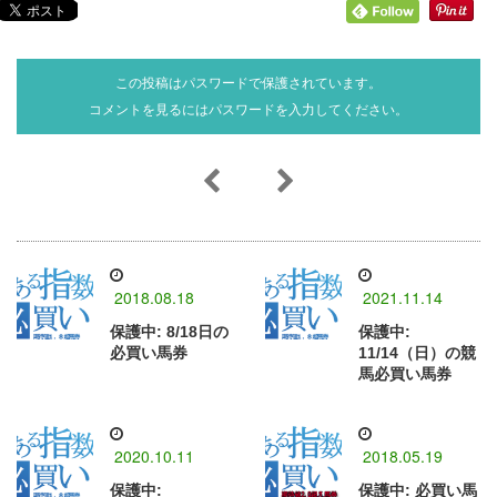
この投稿はパスワードで保護されています。
コメントを見るにはパスワードを入力してください。
2018.08.18
2021.11.14
保護中: 8/18日の
保護中:
必買い馬券
11/14（日）の競
馬必買い馬券
2020.10.11
2018.05.19
保護中:
保護中: 必買い馬