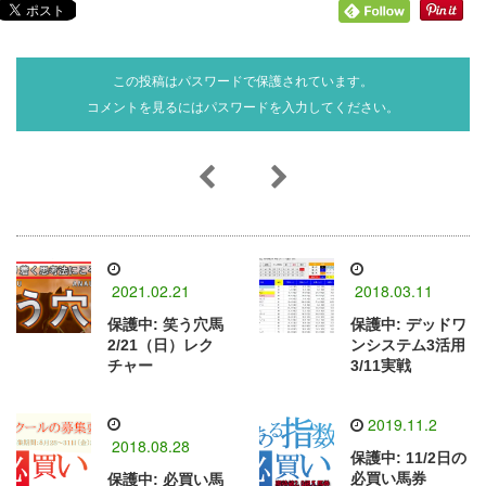
この投稿はパスワードで保護されています。
コメントを見るにはパスワードを入力してください。
2021.02.21
2018.03.11
保護中: 笑う穴馬
保護中: デッドワ
2/21（日）レク
ンシステム3活用
チャー
3/11実戦
2019.11.2
2018.08.28
保護中: 11/2日の
必買い馬券
保護中: 必買い馬