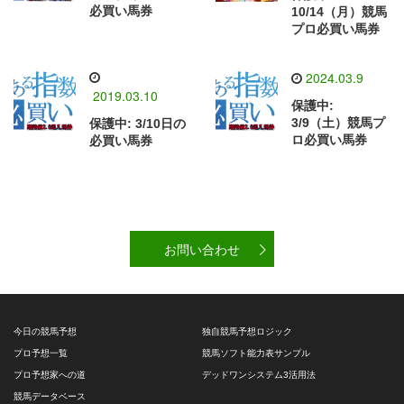
必買い馬券
10/14（月）競馬
プロ必買い馬券
2024.03.9
2019.03.10
保護中:
3/9（土）競馬プ
保護中: 3/10日の
ロ必買い馬券
必買い馬券
お問い合わせ
今日の競馬予想
独自競馬予想ロジック
プロ予想一覧
競馬ソフト能力表サンプル
プロ予想家への道
デッドワンシステム3活用法
競馬データベース