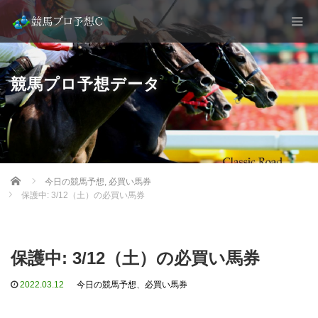
競馬プロ予想データ
Home
今日の競馬予想
,
必買い馬券
保護中: 3/12（土）の必買い馬券
保護中: 3/12（土）の必買い馬券
2022.03.12
今日の競馬予想
、
必買い馬券