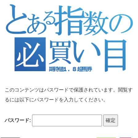
このコンテンツはパスワードで保護されています。閲覧す
るには以下にパスワードを入力してください。
パスワード: