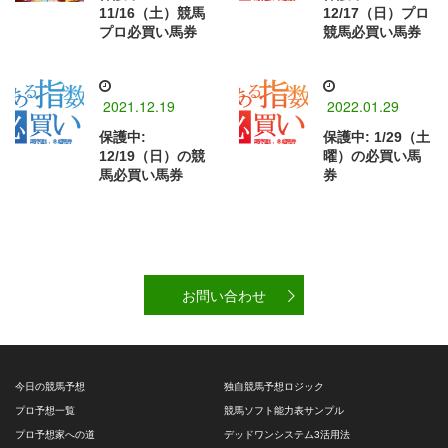
11/16（土）競馬
12/17（日）プロ
プロ必買い馬券
競馬必買い馬券
2021.12.19
2022.01.29
保護中:
保護中: 1/29（土
12/19（日）の競
曜）の必買い馬
馬必買い馬券
券
お問い合わせ
今日の競馬予想
独自競馬予想ロジック
プロ予想一覧
競馬ソフト能力表サンプル
プロ予想家への道
デッドワンシステム3活用法