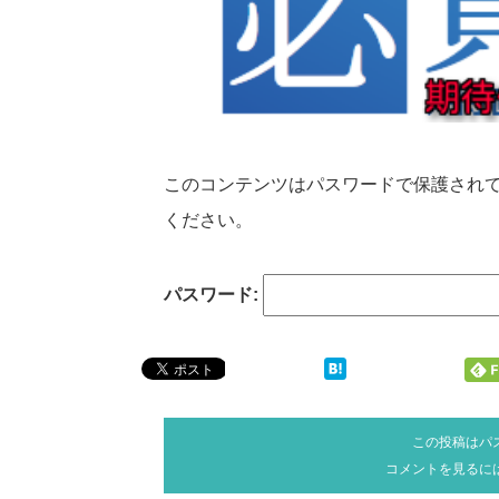
このコンテンツはパスワードで保護され
ください。
パスワード:
この投稿はパ
コメントを見るに