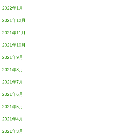
2022年1月
2021年12月
2021年11月
2021年10月
2021年9月
2021年8月
2021年7月
2021年6月
2021年5月
2021年4月
2021年3月