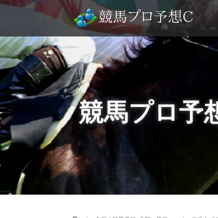
競馬プロ予
Home