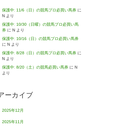
保護中: 11/6（日）の競馬プロ必買い馬券
に
N
より
保護中: 10/30（日曜）の競馬プロ必買い馬
券
に
N
より
保護中: 10/16（日）の競馬プロ必買い馬券
に
N
より
保護中: 8/28（日）の競馬プロ必買い馬券
に
N
より
保護中: 8/20（土）の競馬必買い馬券
に
N
より
アーカイブ
2025年12月
2025年11月