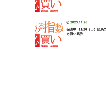
2023.11.26
保護中: 11/26（日）競馬
必買い馬券