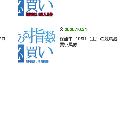
2020.10.31
プロ
保護中: 10/31（土）の競馬必
買い馬券