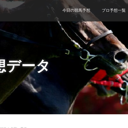
今日の競馬予想
プロ予想一覧
想データ