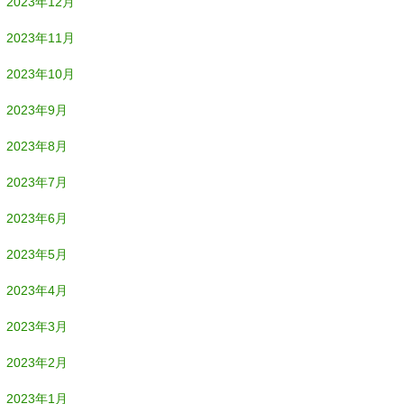
2023年12月
2023年11月
2023年10月
2023年9月
2023年8月
2023年7月
2023年6月
2023年5月
2023年4月
2023年3月
2023年2月
2023年1月