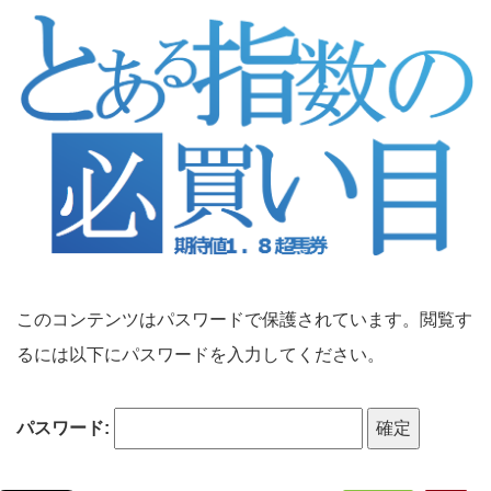
このコンテンツはパスワードで保護されています。閲覧す
るには以下にパスワードを入力してください。
パスワード: