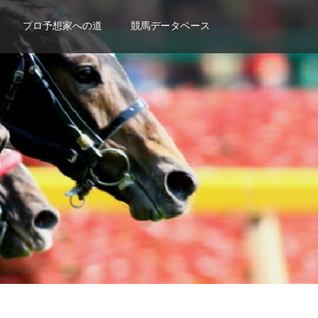
プロ予想家への道
競馬データベース