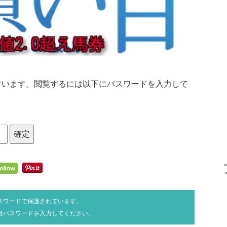
ています。閲覧するには以下にパスワードを入力して
スワードで保護されています。
はパスワードを入力してください。