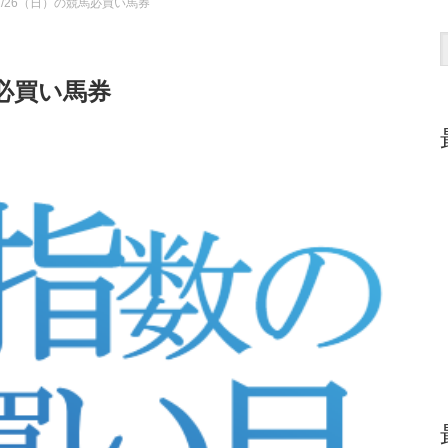
12/26（日）の競馬必買い馬券
馬必買い馬券