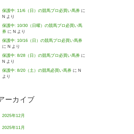
保護中: 11/6（日）の競馬プロ必買い馬券
に
N
より
保護中: 10/30（日曜）の競馬プロ必買い馬
券
に
N
より
保護中: 10/16（日）の競馬プロ必買い馬券
に
N
より
保護中: 8/28（日）の競馬プロ必買い馬券
に
N
より
保護中: 8/20（土）の競馬必買い馬券
に
N
より
アーカイブ
2025年12月
2025年11月