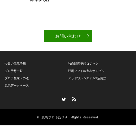
お問い合わせ
今日の競馬予想
独自競馬予想ロジック
プロ予想一覧
競馬ソフト能力表サンプル
プロ予想家への道
デッドワンシステム3活用法
競馬データベース
Twitter
RSS
©
競馬プロ予想C
All Rights Reserved.