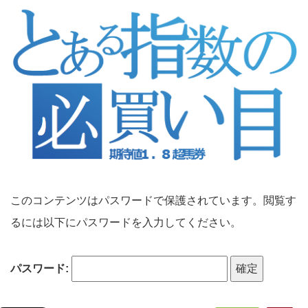
このコンテンツはパスワードで保護されています。閲覧す
るには以下にパスワードを入力してください。
パスワード: