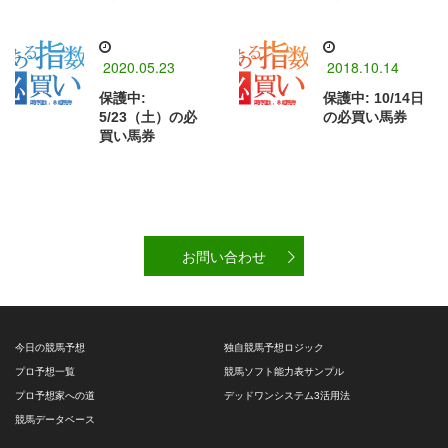
2020.05.23
2018.10.14
保護中:
保護中: 10/14日
5/23（土）の必
の必買い馬券
買い馬券
お問い合わせ
今日の競馬予想
独自競馬予想ロジック
プロ予想一覧
競馬ソフト能力表サンプル
プロ予想家への道
デッドワンシステム3活用法
競馬データベース