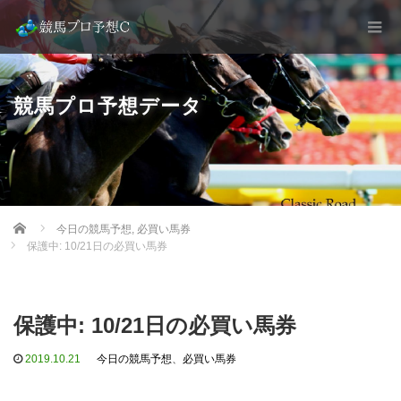
競馬プロ予想データ
Home
今日の競馬予想
,
必買い馬券
保護中: 10/21日の必買い馬券
保護中: 10/21日の必買い馬券
2019.10.21
今日の競馬予想
、
必買い馬券