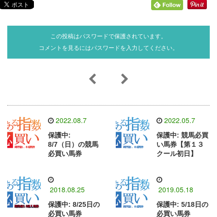
この投稿はパスワードで保護されています。
コメントを見るにはパスワードを入力してください。
2022.08.7
2022.05.7
保護中:
保護中: 競馬必買
8/7（日）の競馬
い馬券【第１３
必買い馬券
クール初日】
2018.08.25
2019.05.18
保護中: 8/25日の
保護中: 5/18日の
必買い馬券
必買い馬券