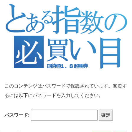
このコンテンツはパスワードで保護されています。閲覧す
るには以下にパスワードを入力してください。
パスワード: