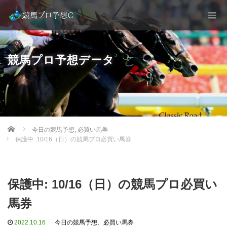
競馬プロ予想データ
Home
今日の競馬予想
,
必買い馬券
保護中: 10/16（日）の競馬プロ必買い馬券
保護中: 10/16（日）の競馬プロ必買い
馬券
2022.10.16
今日の競馬予想
、
必買い馬券