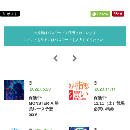
この投稿はパスワードで保護されています。
コメントを見るにはパスワードを入力してください。
2022.05.29
2023.11.11
保護中:
保護中:
MONSTER-AI勝
11/11（土）競馬
負レース予想
必買い馬券
5/29