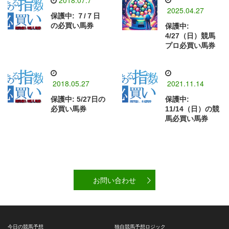
2018.07.7
2025.04.27
保護中: ７/７日
の必買い馬券
保護中:
4/27（日）競馬
プロ必買い馬券
2018.05.27
2021.11.14
保護中: 5/27日の
保護中:
必買い馬券
11/14（日）の競
馬必買い馬券
お問い合わせ
今日の競馬予想
独自競馬予想ロジック