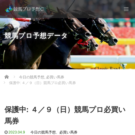
競馬プロ予想データ
Home
今日の競馬予想
,
必買い馬券
保護中: ４／９（日）競馬プロ必買い馬券
保護中: ４／９（日）競馬プロ必買い
馬券
2023.04.9
今日の競馬予想
、
必買い馬券