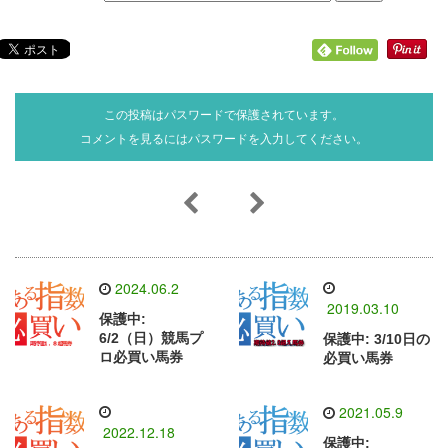
この投稿はパスワードで保護されています。
コメントを見るにはパスワードを入力してください。
2024.06.2
2019.03.10
保護中:
6/2（日）競馬プ
保護中: 3/10日の
ロ必買い馬券
必買い馬券
2021.05.9
2022.12.18
保護中: