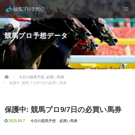
競馬プロ予想データ
Home
今日の競馬予想
,
必買い馬券
保護中: 競馬プロ9/7日の必買い馬券
保護中: 競馬プロ9/7日の必買い馬券
2025.09.7
今日の競馬予想
、
必買い馬券