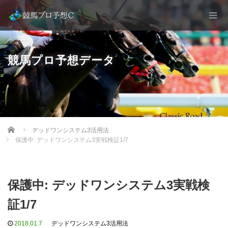
競馬プロ予想データ
Home
デッドワンシステム3活用法
保護中: デッドワンシステム3実戦検証1/7
保護中: デッドワンシステム3実戦検
証1/7
2018.01.7
デッドワンシステム3活用法