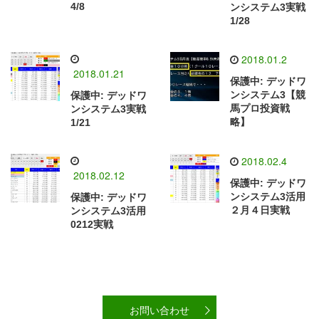
4/8
ンシステム3実戦
1/28
2018.01.2
2018.01.21
保護中: デッドワ
ンシステム3【競
保護中: デッドワ
馬プロ投資戦
ンシステム3実戦
略】
1/21
2018.02.4
2018.02.12
保護中: デッドワ
ンシステム3活用
保護中: デッドワ
２月４日実戦
ンシステム3活用
0212実戦
お問い合わせ