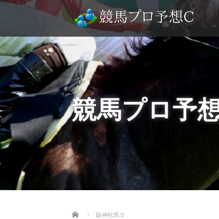
競馬プロ予
Home
阪神牝馬Ｓ