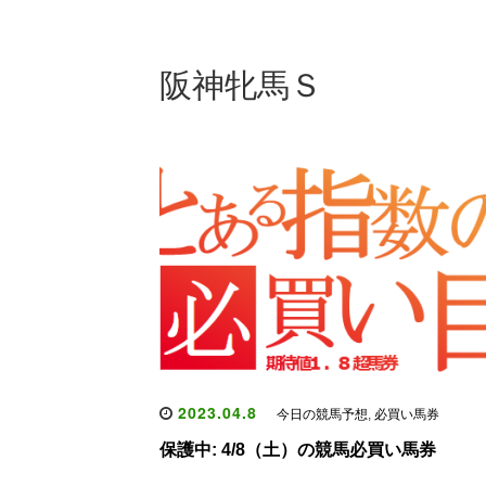
阪神牝馬Ｓ
2023.04.8
今日の競馬予想
,
必買い馬券
保護中: 4/8（土）の競馬必買い馬券