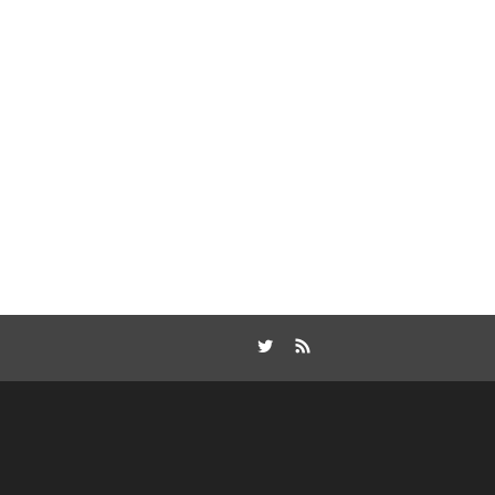
Twitter
RSS