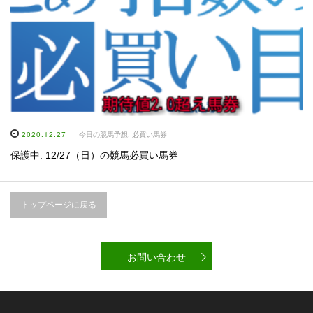
2020.12.27
今日の競馬予想
,
必買い馬券
保護中: 12/27（日）の競馬必買い馬券
トップページに戻る
お問い合わせ