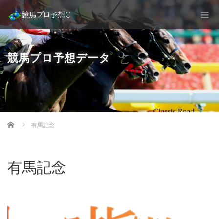
競馬プロ予想データ
Home
有馬記念
有馬記念