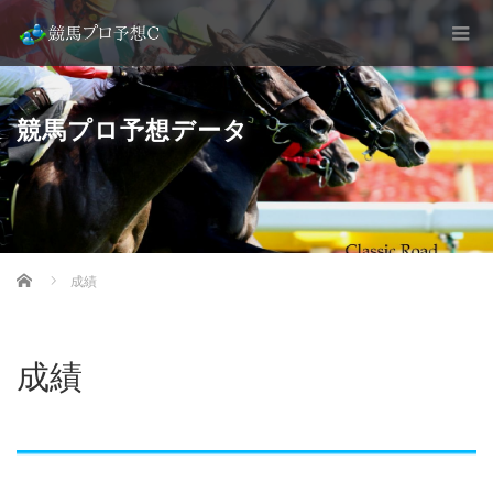
競馬プロ予想データ
Home
成績
成績