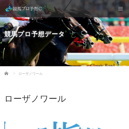
競馬プロ予想データ
Home
ローザノワール
ローザノワール