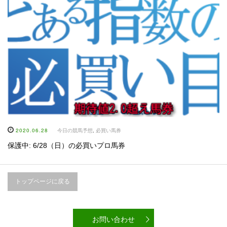
2020.06.28
今日の競馬予想
,
必買い馬券
保護中: 6/28（日）の必買いプロ馬券
トップページに戻る
お問い合わせ