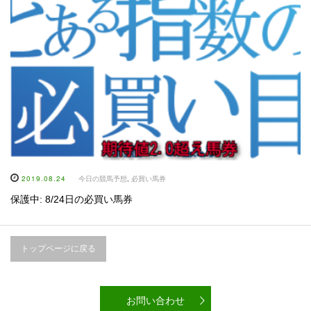
2019.08.24
今日の競馬予想
,
必買い馬券
保護中: 8/24日の必買い馬券
トップページに戻る
お問い合わせ